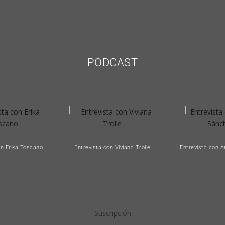
PODCAST
on Erika Toscano
Entrevista con Viviana Trolle
Entrevista con 
Suscripción