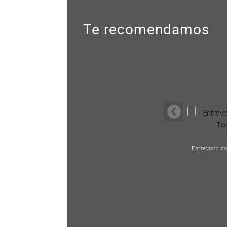
Te recomendamos
Entrevista c