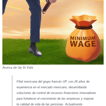
Acerca de Up Sí Vale
Filial mexicana del grupo francés UP, con 26 años de
experiencia en el mercado mexicano, desarrollando
soluciones de control de recursos financieros innovadoras
para fortalecer el crecimiento de las empresas y mejorar
la calidad de vida de las personas. Actualmente