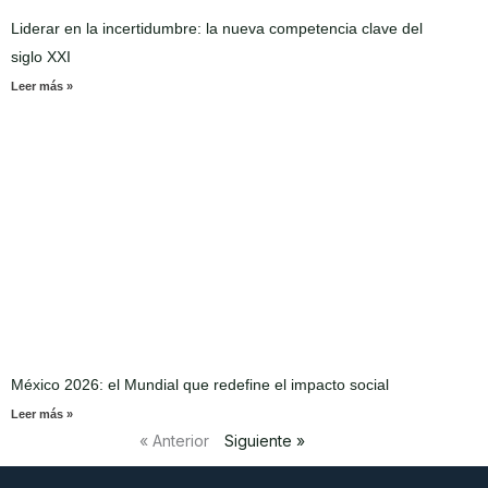
Liderar en la incertidumbre: la nueva competencia clave del
siglo XXI
Leer más »
México 2026: el Mundial que redefine el impacto social
Leer más »
« Anterior
Siguiente »