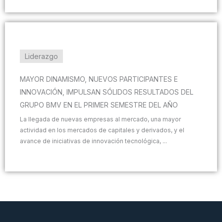
Liderazgo
MAYOR DINAMISMO, NUEVOS PARTICIPANTES E
INNOVACIÓN, IMPULSAN SÓLIDOS RESULTADOS DEL
GRUPO BMV EN EL PRIMER SEMESTRE DEL AÑO
La llegada de nuevas empresas al mercado, una mayor
actividad en los mercados de capitales y derivados, y el
avance de iniciativas de innovación tecnológica, ...