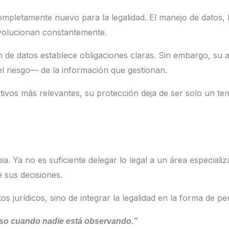
mpletamente nuevo para la legalidad. El manejo de datos, la c
evolucionan constantemente.
n de datos establece obligaciones claras. Sin embargo, su 
l riesgo— de la información que gestionan.
ivos más relevantes, su protección deja de ser solo un tem
a. Ya no es suficiente delegar lo legal a un área especializa
e sus decisiones.
os jurídicos, sino de integrar la legalidad en la forma de p
luso cuando nadie está observando.”