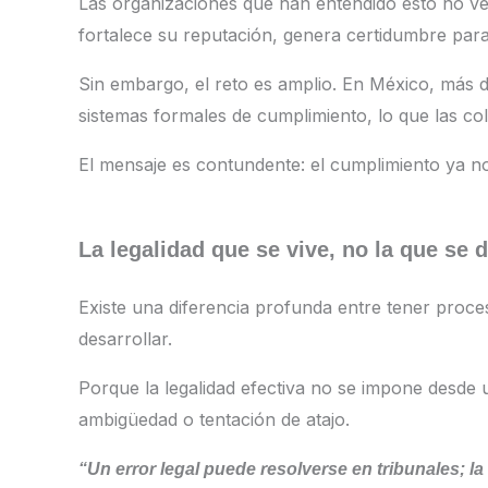
Las organizaciones que han entendido esto no ve
fortalece su reputación, genera certidumbre para
Sin embargo, el reto es amplio. En México, más 
sistemas formales de cumplimiento, lo que las co
El mensaje es contundente: el cumplimiento ya n
La legalidad que se vive, no la que se
Existe una diferencia profunda entre tener proce
desarrollar.
Porque la legalidad efectiva no se impone desde 
ambigüedad o tentación de atajo.
“Un error legal puede resolverse en tribunales; la