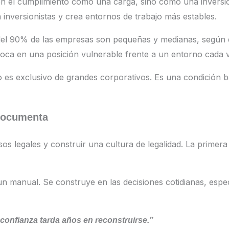
n el cumplimiento como una carga, sino como una inversió
 inversionistas y crea entornos de trabajo más estables.
del 90% de las empresas son pequeñas y medianas, según d
loca en una posición vulnerable frente a un entorno cada 
o es exclusivo de grandes corporativos. Es una condición 
 documenta
sos legales y construir una cultura de legalidad. La prime
un manual. Se construye en las decisiones cotidianas, espe
 confianza tarda años en reconstruirse.”