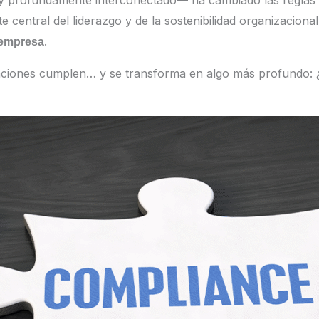
y profundamente interconectado— ha cambiado las reglas de
entral del liderazgo y de la sostenibilidad organizacional.
.
a empresa
izaciones cumplen… y se transforma en algo más profundo: 