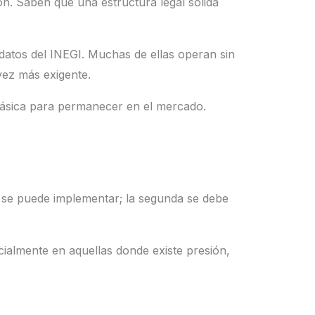
n. Saben que una estructura legal sólida
atos del INEGI. Muchas de ellas operan sin
vez más exigente.
básica para permanecer en el mercado.
ra se puede implementar; la segunda se debe
cialmente en aquellas donde existe presión,