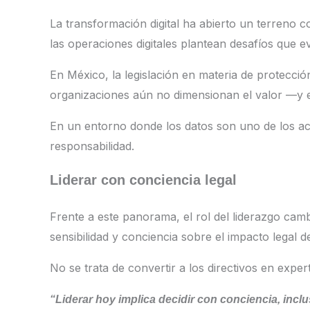
La transformación digital ha abierto un terreno co
las operaciones digitales plantean desafíos que 
En México, la legislación en materia de protecció
organizaciones aún no dimensionan el valor —y e
En un entorno donde los datos son uno de los act
responsabilidad.
Liderar con conciencia legal
Frente a este panorama, el rol del liderazgo cambi
sensibilidad y conciencia sobre el impacto legal d
No se trata de convertir a los directivos en expert
“Liderar hoy implica decidir con conciencia, inc