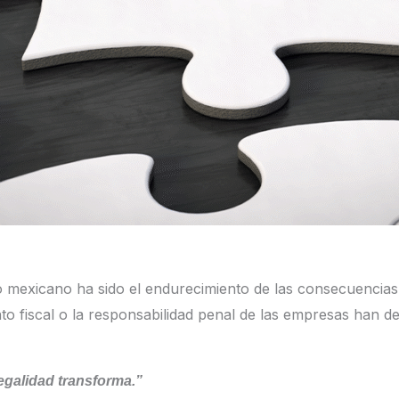
 mexicano ha sido el endurecimiento de las consecuencias
to fiscal o la responsabilidad penal de las empresas han de
legalidad transforma.”