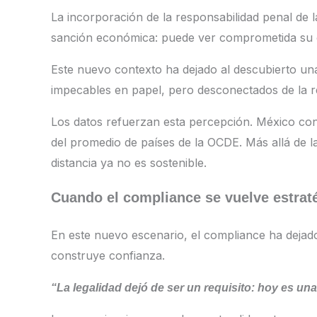
La incorporación de la responsabilidad penal d
sanción económica: puede ver comprometida su op
Este nuevo contexto ha dejado al descubierto un
impecables en papel, pero desconectados de la re
Los datos refuerzan esta percepción. México cont
del promedio de países de la OCDE. Más allá de la
distancia ya no es sostenible.
Cuando el compliance se vuelve estrat
En este nuevo escenario, el compliance ha dejado
construye confianza.
“La legalidad dejó de ser un requisito: hoy es una