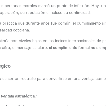
e las personas morales marcó un punto de inflexión. Hoy,
eración, su reputación e incluso su continuidad.
a práctica que durante años fue común: el cumplimiento si
alidad cotidiana.
inúa con niveles bajos en los índices internacionales de 
 cifra, el mensaje es claro:
el cumplimiento formal no siemp
égico
 de ser un requisito para convertirse en una ventaja compe
 ventaja estratégica.”