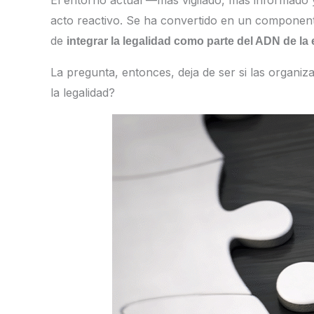
El entorno actual —más vigilado, más informado 
acto reactivo. Se ha convertido en un componente c
de
integrar la legalidad como parte del ADN de l
La pregunta, entonces, deja de ser si las organ
la legalidad?