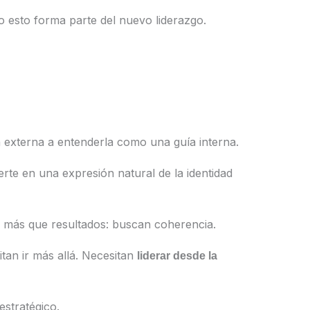
o esto forma parte del nuevo liderazgo.
n externa a entenderla como una guía interna.
rte en una expresión natural de la identidad
o más que resultados: buscan coherencia.
itan ir más allá. Necesitan
liderar desde la
estratégico.