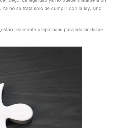
l juego. La legalidad ya no puede limitarse a un
 Ya no se trata solo de cumplir con la ley, sino
¿están realmente preparadas para liderar desde