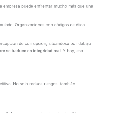
 una empresa puede enfrentar mucho más que una
mulado. Organizaciones con códigos de ética
percepción de corrupción, situándose por debajo
. Y hoy, esa
re se traduce en integridad real
titiva. No solo reduce riesgos, también