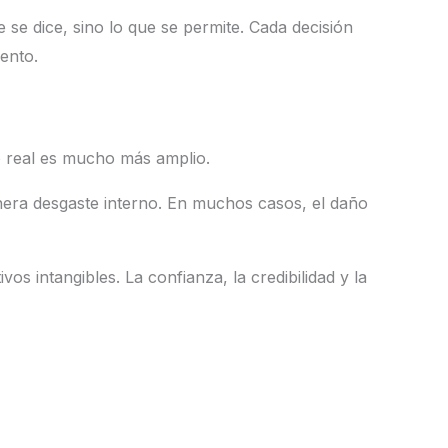
se dice, sino lo que se permite. Cada decisión
ento.
o real es mucho más amplio.
genera desgaste interno. En muchos casos, el daño
s intangibles. La confianza, la credibilidad y la