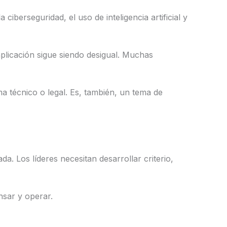
iberseguridad, el uso de inteligencia artificial y
aplicación sigue siendo desigual. Muchas
a técnico o legal. Es, también, un tema de
da. Los líderes necesitan desarrollar criterio,
ensar y operar.