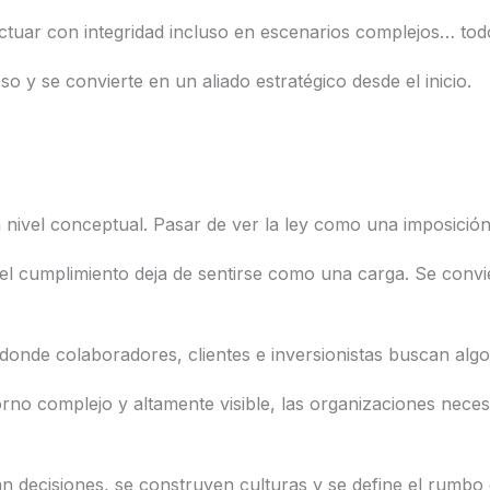
actuar con integridad incluso en escenarios complejos… tod
ceso y se convierte en un aliado estratégico desde el inicio.
 nivel conceptual. Pasar de ver la ley como una imposició
 el cumplimiento deja de sentirse como una carga. Se convie
onde colaboradores, clientes e inversionistas buscan alg
orno complejo y altamente visible, las organizaciones neces
n decisiones, se construyen culturas y se define el rumbo 