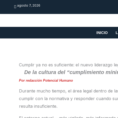
Skip
agosto 7, 2026
to
content
INICIO
L
Cumplir ya no es suficiente: el nuevo liderazgo le
De la cultura del “cumplimiento míni
Por redacción Potencial Humano
Durante mucho tiempo, el área legal dentro de la
cumplir con la normativa y responder cuando su
resulta insuficiente.