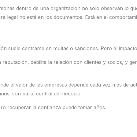
ersonas dentro de una organización no solo observan lo que 
ura legal no está en los documentos. Está en el comportami
ión suele centrarse en multas o sanciones. Pero el impact
a reputación, debilita la relación con clientes y socios, y 
de el valor de las empresas depende cada vez más de activo
ios: son parte central del negocio.
Pero recuperar la confianza puede tomar años.